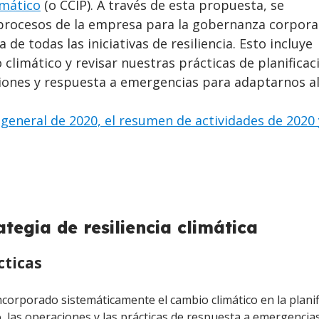
imático
(o CCIP). A través de esta propuesta, se
 procesos de la empresa para la gobernanza corporat
 de todas las iniciativas de resiliencia. Esto incluye
 climático y revisar nuestras prácticas de planificac
ciones y respuesta a emergencias para adaptarnos a
 general de 2020, el resumen de actividades de 2020 
ategia de resiliencia climática
cticas
corporado sistemáticamente el cambio climático en la planif
o, las operaciones y las prácticas de respuesta a emergenci