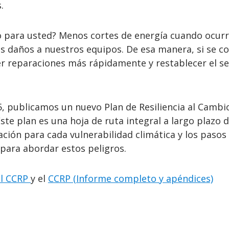
.
to para usted? Menos cortes de energía cuando ocur
 daños a nuestros equipos. De esa manera, si se co
r reparaciones más rápidamente y restablecer el se
5, publicamos un nuevo Plan de Resiliencia al Cambi
Este plan es una hoja de ruta integral a largo plazo 
ción para cada vulnerabilidad climática y los pasos
ara abordar estos peligros.
l CCRP
y el
CCRP (Informe completo y apéndices)