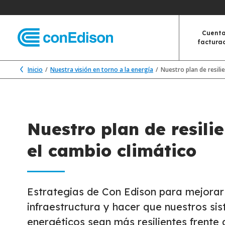
Cuenta
factura
Inicio
Nuestra visión en torno a la energía
Nuestro plan de resili
Nuestro plan de resili
el cambio climático
Estrategias de Con Edison para mejorar
infraestructura y hacer que nuestros si
energéticos sean más resilientes frente 