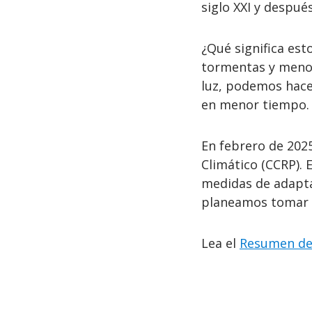
siglo XXI y después
¿Qué significa es
tormentas y menos
luz, podemos hace
en menor tiempo.
En febrero de 202
Climático (CCRP). 
medidas de adapta
planeamos tomar p
Lea el
Resumen de