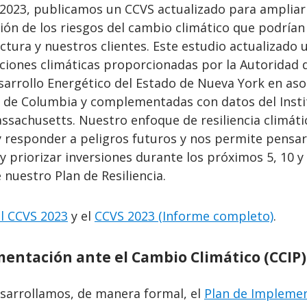
2023, publicamos un CCVS actualizado para ampliar
ón de los riesgos del cambio climático que podrían
ctura y nuestros clientes. Este estudio actualizado u
cciones climáticas proporcionadas por la Autoridad 
sarrollo Energético del Estado de Nueva York en aso
d de Columbia y complementadas con datos del Insti
ssachusetts. Nuestro enfoque de resiliencia climáti
y responder a peligros futuros y nos permite pensar
 priorizar inversiones durante los próximos 5, 10 y
 nuestro Plan de Resiliencia.
l CCVS 2023
y el
CCVS 2023 (Informe completo)
.
entación ante el Cambio Climático (CCIP)
esarrollamos, de manera formal, el
Plan de Impleme