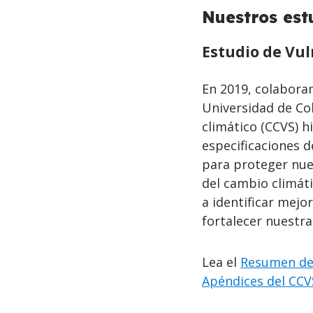
Nuestros est
Estudio de Vul
En 2019, colabora
Universidad de Col
climático (CCVS) h
especificaciones d
para proteger nue
del cambio climát
a identificar mejor
fortalecer nuestra
Lea el
Resumen de
Apéndices del CCV