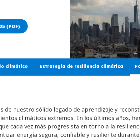
25 (PDF)
io climático
Estrategia de resiliencia climática
Fo
s de nuestro sólido legado de aprendizaje y recons
mientos climáticos extremos. En los últimos años, h
e cada vez más progresista en torno a la resilienci
tizar energía segura, confiable y resiliente durante