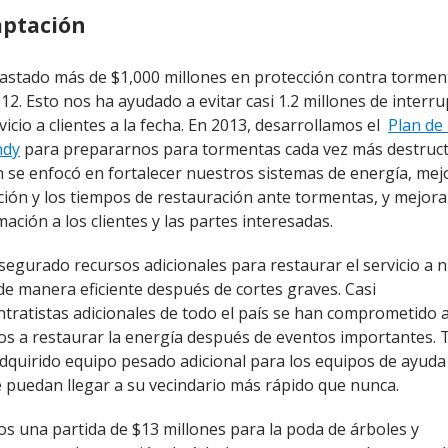
aptación
stado más de $1,000 millones en protección contra tormen
12. Esto nos ha ayudado a evitar casi 1.2 millones de interr
vicio a clientes a la fecha. En 2013, desarrollamos el
Plan de
ndy
para prepararnos para tormentas cada vez más destruct
n se enfocó en fortalecer nuestros sistemas de energía, mejo
ación y los tiempos de restauración ante tormentas, y mejorar
mación a los clientes y las partes interesadas.
egurado recursos adicionales para restaurar el servicio a 
 de manera eficiente después de cortes graves. Casi
ntratistas adicionales de todo el país se han comprometido 
s a restaurar la energía después de eventos importantes.
quirido equipo pesado adicional para los equipos de ayud
 puedan llegar a su vecindario más rápido que nunca.
s una partida de $13 millones para la poda de árboles y