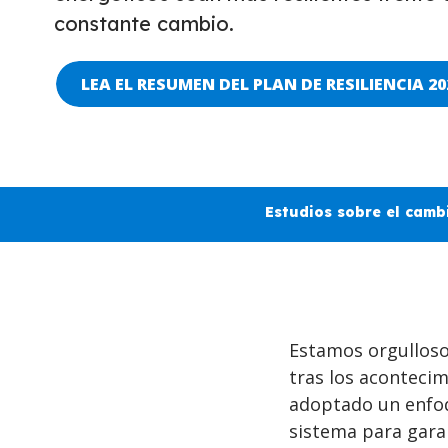
constante cambio.
LEA EL RESUMEN DEL PLAN DE RESILIENCIA 20
Estudios sobre el camb
Estamos orgulloso
tras los aconteci
adoptado un enfoqu
sistema para garan