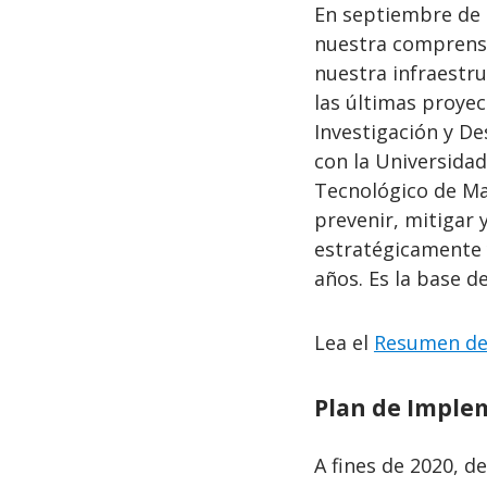
En septiembre de 
nuestra comprensi
nuestra infraestru
las últimas proye
Investigación y De
con la Universida
Tecnológico de Ma
prevenir, mitigar 
estratégicamente y
años. Es la base de
Lea el
Resumen de
Plan de Implem
A fines de 2020, d