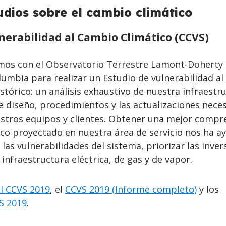
udios sobre el cambio climático
nerabilidad al Cambio Climático (CCVS)
mos con el Observatorio Terrestre Lamont-Doherty 
umbia para realizar un Estudio de vulnerabilidad a
istórico: un análisis exhaustivo de nuestra infraestr
e diseño, procedimientos y las actualizaciones nece
stros equipos y clientes. Obtener una mejor compr
ico proyectado en nuestra área de servicio nos ha 
 las vulnerabilidades del sistema, priorizar las inver
 infraestructura eléctrica, de gas y de vapor.
l CCVS 2019
, el
CCVS 2019 (Informe completo)
y los
S 2019
.