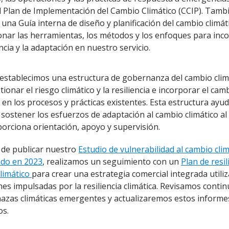
l Plan de Implementación del Cambio Climático (CCIP).
Tamb
una Guía interna de diseño y planificación del cambio climát
onar las herramientas, los métodos y los enfoques para inc
iencia y la adaptación en nuestro servicio.
 establecimos una estructura de gobernanza del cambio clim
ionar el riesgo climático y la resiliencia e incorporar el cam
o en los procesos y prácticas existentes. Esta estructura ayu
 sostener los esfuerzos de adaptación al cambio climático a
orciona orientación, apoyo y supervisión.
de publicar nuestro
Estudio de vulnerabilidad al cambio cli
ado en 2023
, realizamos un seguimiento con un
Plan de resil
limático
para crear una estrategia comercial integrada utili
nes impulsadas por la resiliencia climática. Revisamos cont
azas climáticas emergentes y actualizaremos estos informe
os.