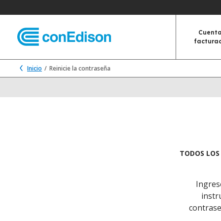
Cuenta
factura
Inicio
Reinicie la contraseña
TODOS LOS 
Ingres
instr
contrase