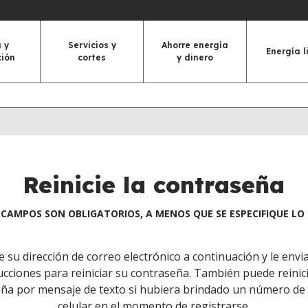
 y
Servicios y
Ahorre energía
Energía l
ción
cortes
y dinero
Reinicie la contraseña
CAMPOS SON OBLIGATORIOS, A MENOS QUE SE ESPECIFIQUE L
e su dirección de correo electrónico a continuación y le env
ucciones para reiniciar su contraseña. También puede reinic
ña por mensaje de texto si hubiera brindado un número de
celular en el momento de registrarse.