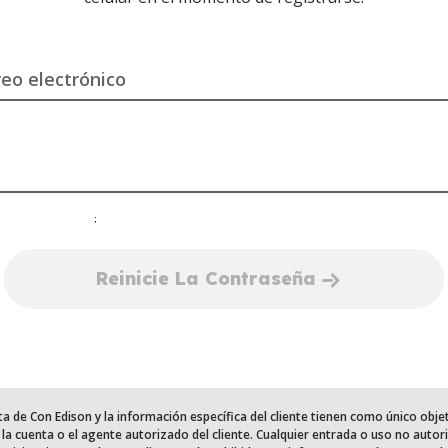
reo electrónico
;
Reinicie La Contraseña
ta de Con Edison y la información específica del cliente tienen como único objet
de la cuenta o el agente autorizado del cliente. Cualquier entrada o uso no auto