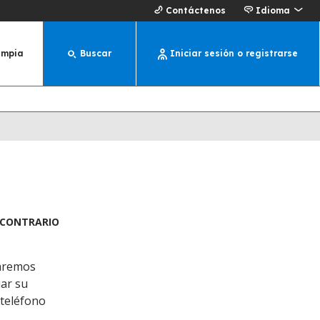
Contáctenos
Idioma
impia
Buscar
Iniciar sesión o registrarse
O CONTRARIO
iaremos
iar su
 teléfono