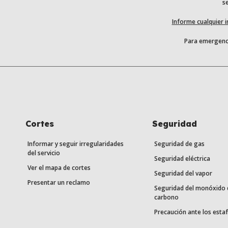
se
Informe cualquier 
Para emergenci
Cortes
Seguridad
Informar y seguir irregularidades
Seguridad de gas
del servicio
Seguridad eléctrica
Ver el mapa de cortes
Seguridad del vapor
Presentar un reclamo
Seguridad del monóxido 
carbono
Precaución ante los esta