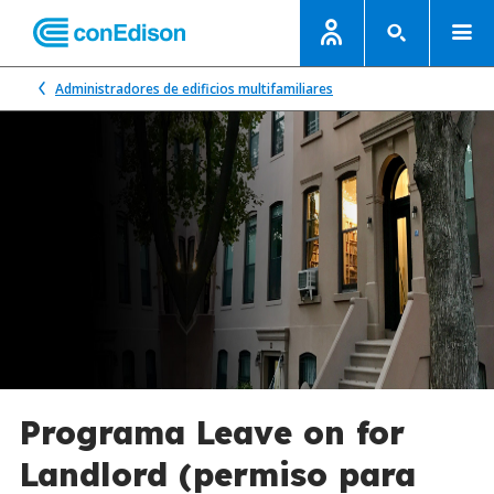
Administradores de edificios multifamiliares
Programa Leave on for
Landlord (permiso para